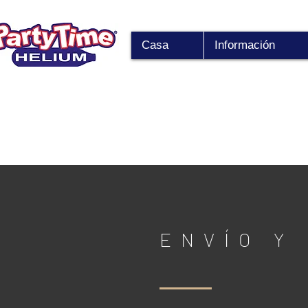
Casa
Información
ENVÍO Y