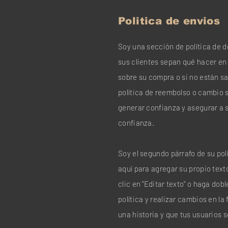
Politica de envios
Soy una sección de política de d
sus clientes sepan qué hacer e
sobre su compra o si no están s
política de reembolso o cambio 
generar confianza y asegurar a 
confianza.
Soy el segundo párrafo de su pol
aquí para agregar su propio text
clic en "Editar texto" o haga dob
política y realizar cambios en l
una historia y que tus usuarios 