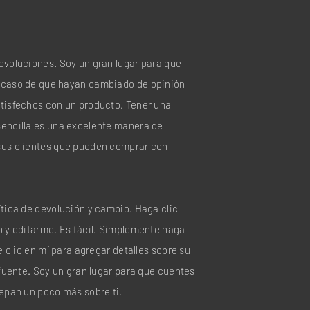
evoluciones. Soy un gran lugar para que
n caso de que hayan cambiado de opinión
atisfechos con un producto. Tener una
sencilla es una excelente manera de
sus clientes que pueden comprar con
ítica de devolución y cambio. Haga clic
o y editarme. Es fácil. Simplemente haga
le clic en mí para agregar detalles sobre su
a fuente. Soy un gran lugar para que cuentes
sepan un poco más sobre ti.