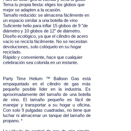
Tema tu propia fiesta: eliges los globos que
mejor se adapten a la ocasión.
Tamaño reducido: se almacena fácilmente en
un espacio similar a una botella de vino
Suficiente helio para inflar 15 globos de 9 ”de
diámetro y 10 globos de 12” de diámetro.
Diseño ecológico, ya que el cilindro de acero
vacío se recicla fácilmente. No se necesitan
devoluciones, solo colóquelo en su hogar
reciclado.
Rápido y conveniente, hace que cualquier
celebración sea colorida en un instante.
Party Time Helium ™ Balloon Gas está
empaquetado en el cilindro de gas más
pequeño posible líder en la industria. Es
aproximadamente del tamaño de una botella
de vino. El tamaño pequeño es fácil de
manejar y transportar a su hogar u oficina.
Con solo 9 pulgadas cuadradas, no tiene que
luchar ni almacenar un tanque del tamaño de
propano. *